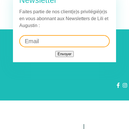
Newsletter
Faites partie de nos client(e)s privilégié(e)s
en vous abonnant aux Newsletters de Lili et
Augustin :
Envoyer
Politique de confidentialité
|
Mentions