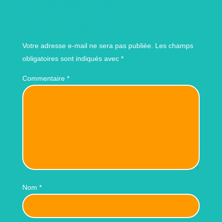
Soumettre un
commentaire
Votre adresse e-mail ne sera pas publiée.
Les champs
obligatoires sont indiqués avec
*
Commentaire
*
Nom
*