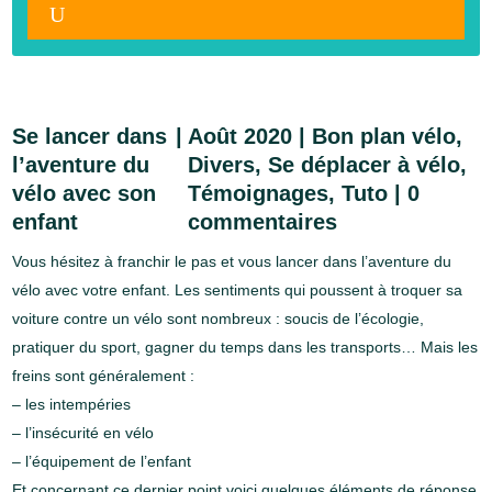
Se lancer dans
Août 2020
|
Bon plan vélo
,
l’aventure du
Divers
,
Se déplacer à vélo
,
vélo avec son
Témoignages
,
Tuto
|
0
enfant
commentaires
Vous hésitez à franchir le pas et vous lancer dans l’aventure du
vélo avec votre enfant. Les sentiments qui poussent à troquer sa
voiture contre un vélo sont nombreux : soucis de l’écologie,
pratiquer du sport, gagner du temps dans les transports… Mais les
freins sont généralement :
– les intempéries
– l’insécurité en vélo
– l’équipement de l’enfant
Et concernant ce dernier point voici quelques éléments de réponse