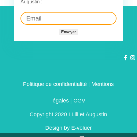
Augustin :
Envoyer
Politique de confidentialité
|
Mentions
légales
|
CGV
Copyright 2020 I Lili et Augustin
Design by E-voluer