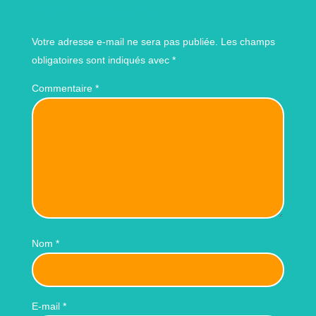
commentaire
Votre adresse e-mail ne sera pas publiée.
Les champs
obligatoires sont indiqués avec
*
Commentaire
*
Nom
*
E-mail
*