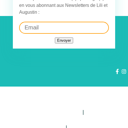
en vous abonnant aux Newsletters de Lili et
Augustin :
Envoyer
Politique de confidentialité
|
Mentions
légales
|
CGV